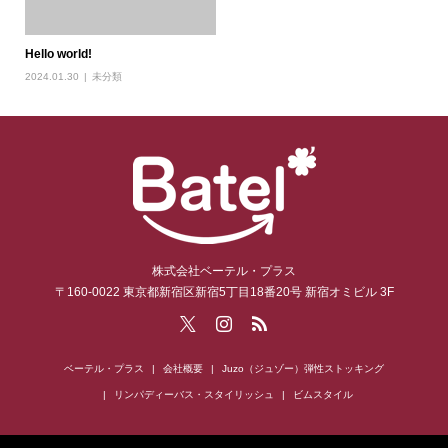
Hello world!
2024.01.30
未分類
株式会社ベーテル・プラス
〒160-0022 東京都新宿区新宿5丁目18番20号 新宿オミビル 3F
ベーテル・プラス
会社概要
Juzo（ジュゾー）弾性ストッキング
リンパディーバス・スタイリッシュ
ビムスタイル