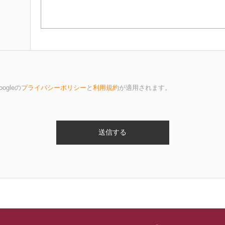
gleの
プライバシーポリシー
と
利用規約
が適用されます。