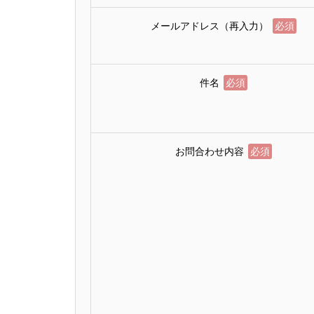
メールアドレス（再入力）
必須
件名
必須
お問合わせ内容
必須