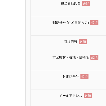
担当者様氏名
必須
郵便番号 (住所自動入力)
必須
都道府県
必須
市区町村・番地・建物名
必須
お電話番号
必須
メールアドレス
必須